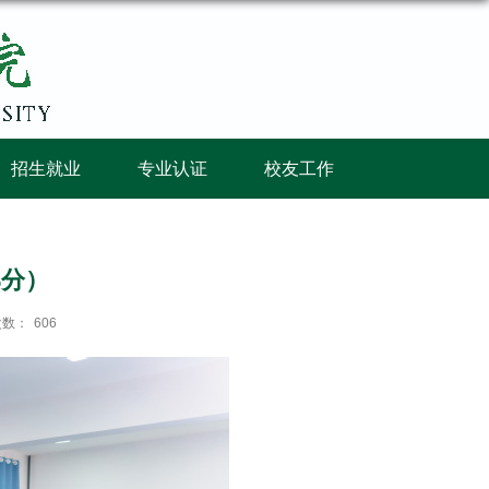
招生就业
专业认证
校友工作
部分）
次数：
606