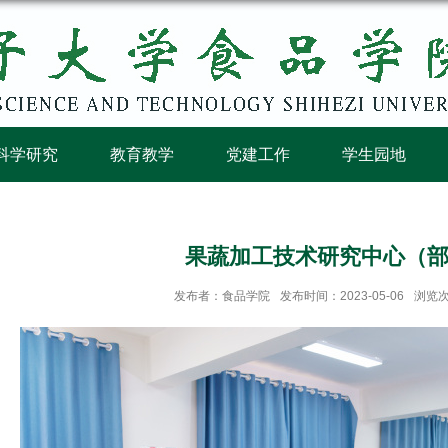
科学研究
教育教学
党建工作
学生园地
果蔬加工技术研究中心（
发布者：食品学院
发布时间：2023-05-06
浏览