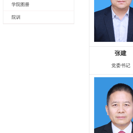
学院图册
院训
张建
党委书记