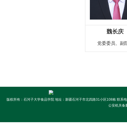
魏长庆
党委委员、副
版权所有：石河子大学食品学院 地址：新疆石河子市北四路31小区108栋 联系电话:099
公安机关备案号
……