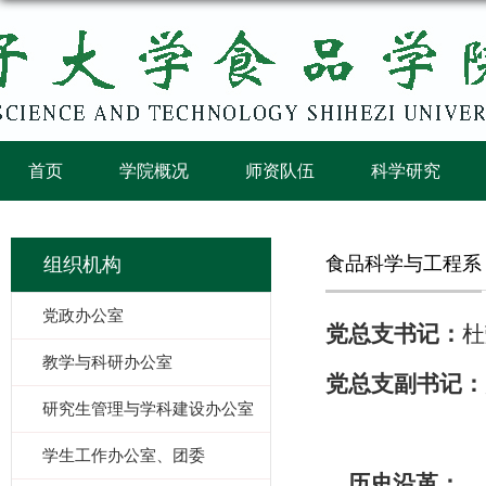
首页
学院概况
师资队伍
科学研究
食品科学与工程系
组织机构
党政办公室
党总支书记：
杜
教学与科研办公室
党总支副书记
：
研究生管理与学科建设办公室
学生工作办公室、团委
历史沿革：