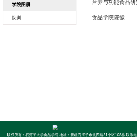
营养与功能食品研
学院图册
食品学院院徽
院训
版权所有：石河子大学食品学院 地址：新疆石河子市北四路31小区108栋 联系电话:099