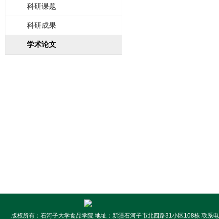
科研课题
科研成果
学术论文
版权所有：石河子大学食品学院 地址：新疆石河子市北四路31小区108栋 联系电话:099