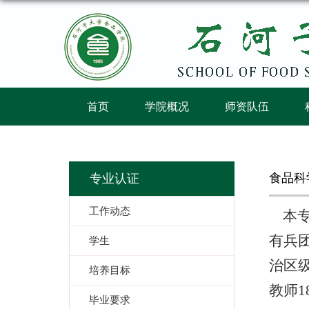
首页
学院概况
师资队伍
食品科
专业认证
工作动态
本专业
有兵
学生
治区
培养目标
教师1
毕业要求