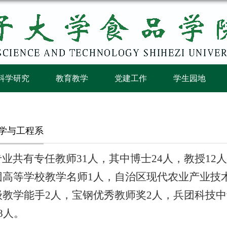
科学研究
教育教学
党建工作
学生园地
学与工程系
共有专任教师31人，其中博士24人，教授12人
团高等学校教学名师1人，自治区现代农业产业技
级教学能手2人，宝钢优秀教师奖2人，兵团科技
8人。