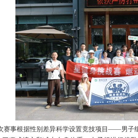
次赛事根据性别差异科学设置竞技项目
——
男子