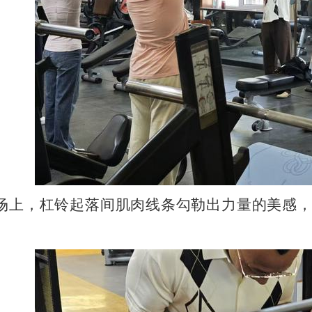
场上，杠铃起落间肌肉线条勾勒出力量的美感