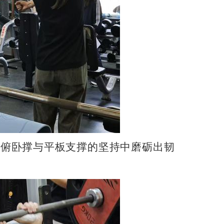
，俯卧撑与平板支撑的坚持中磨砺出韧