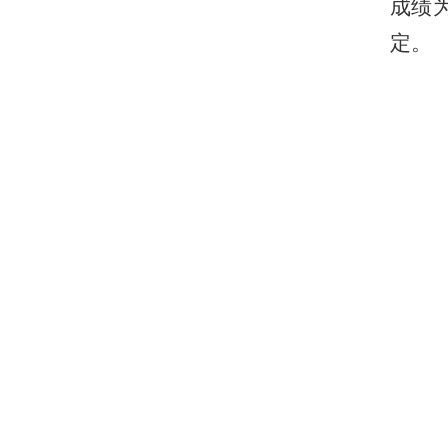
成绩
定。