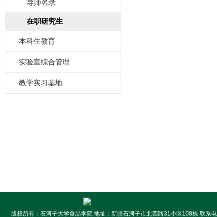
导师名录
在职研究生
本科生教育
实验室综合管理
教学实习基地
版权所有：石河子大学食品学院 地址：新疆石河子市北四路31小区108栋 联系电话:099