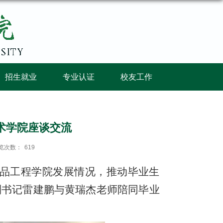
招生就业
专业认证
校友工作
术学院座谈交流
览次数：
619
品工程学院发展情况，推动毕业生
副书记雷建鹏与黄瑞杰老师陪同毕业