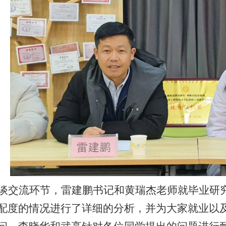
谈交流环节，雷建鹏书记和黄瑞杰老师就毕业研
配度的情况进行了详细的分析，并为大家就业以