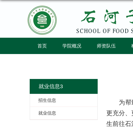
首页
学院概况
师资队伍
就业信息3
招生信息
为帮助
更充分、
就业信息
生前往石